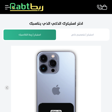
اختر استيكرك الذكي الذي يناسبك
استيكر | بتصميم خاص
استيكر | ربط الكلاسيك