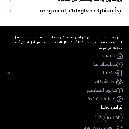
ابدأ بمشاركة معلوماتك بلمسة وحدة
نحن ربط ديجيتال مستقبل التواصل نقدم لكم منتجات متخصصة قائمة على نقل
المعلومات باستخدام تقنية NFC أي "اتصال المدى القريب" من أجل اتصال أفضل
بالعالم من حولك.
الرئيسية
معلومات عنا
منتجاتنا
ربط للشركات
كتالوج التصاميم
الأسئلة الشائعة
تواصل معنا
966532251188+