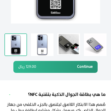
Continue
129.00
ريال
ما هي بطاقة الجوال الذكية بتقنية NFC؟
صُمم هذا الابتكار اللاصق ليلتصق بالجزء الخلفي من جهاز
الجوال الخاص بك، ويعمل بشكل مشابه لبطاقة ربط - ما